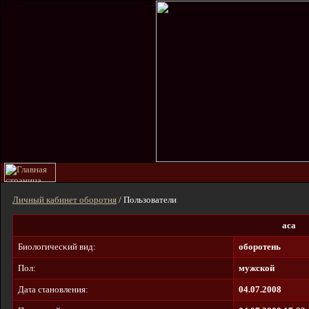
Личный кабинет оборотня
/ Пользователи
аса
Биοлοгичecκий вид:
оборотень
Пол:
мужской
Дaτa cτaнοвлeния:
04.07.2008