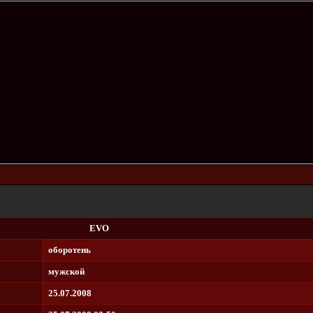
EVO
оборотень
мужской
25.07.2008